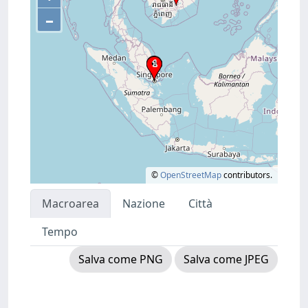
–
©
OpenStreetMap
contributors.
Macroarea
Nazione
Città
Tempo
Salva come PNG
Salva come JPEG