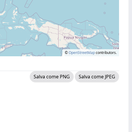
©
OpenStreetMap
contributors.
Salva come PNG
Salva come JPEG