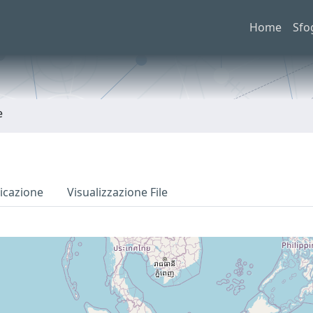
Home
Sfo
e
icazione
Visualizzazione File