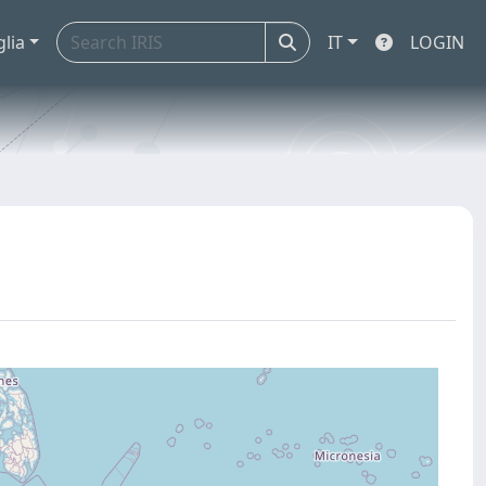
glia
IT
LOGIN