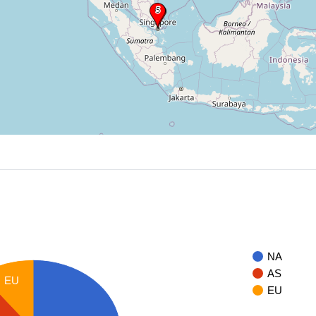
NA
AS
EU
EU