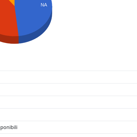
NA
ponibili