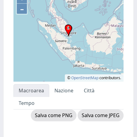
–
©
OpenStreetMap
contributors.
Macroarea
Nazione
Città
Tempo
Salva come PNG
Salva come JPEG