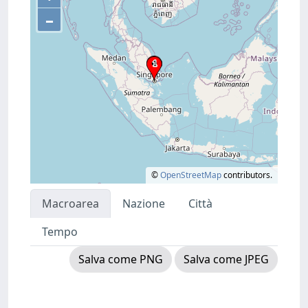
–
©
OpenStreetMap
contributors.
Macroarea
Nazione
Città
Tempo
Salva come PNG
Salva come JPEG