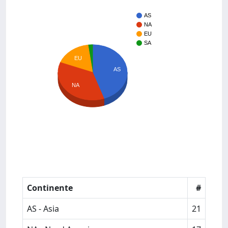
AS
NA
EU
SA
EU
AS
NA
Continente
#
AS - Asia
21