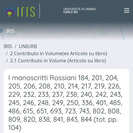
IRIS
IRIS
UNIURB
2 Contributo in Volume(ex Articolo su libro)
2.1 Contributo in Volume (Articolo su libro)
I manoscritti Rossiani 184, 201, 204,
205, 206, 208, 210, 214, 217, 219, 226,
229, 232, 233, 237, 238, 240, 242, 243,
245, 246, 248, 249, 250, 336, 401, 485,
486, 615, 651, 693, 723, 743, 802, 808,
809, 820, 838, 841, 843, 844 (tot. pp.
104)