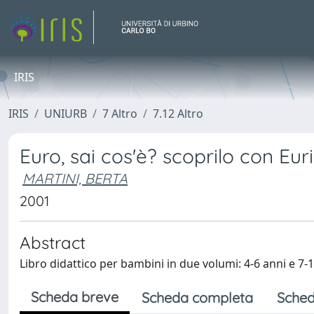
IRIS
IRIS
UNIURB
7 Altro
7.12 Altro
Euro, sai cos'è? scoprilo con Euri
MARTINI, BERTA
2001
Abstract
Libro didattico per bambini in due volumi: 4-6 anni e 7-1
Scheda breve
Scheda completa
Sched