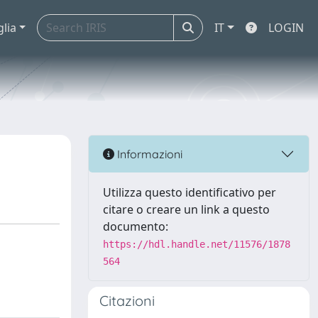
glia
IT
LOGIN
Informazioni
Utilizza questo identificativo per
citare o creare un link a questo
documento:
https://hdl.handle.net/11576/1878
564
Citazioni