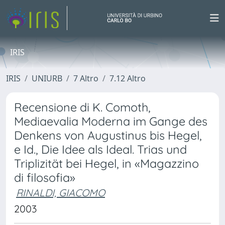
IRIS
IRIS
UNIURB
7 Altro
7.12 Altro
Recensione di K. Comoth,
Mediaevalia Moderna im Gange des
Denkens von Augustinus bis Hegel,
e Id., Die Idee als Ideal. Trias und
Triplizität bei Hegel, in «Magazzino
di filosofia»
RINALDI, GIACOMO
2003