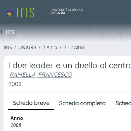
IRIS
IRIS
UNIURB
7 Altro
7.12 Altro
I due leader e un duello al centr
RAMELLA, FRANCESCO
2008
Scheda breve
Scheda completa
Sched
Anno
2008