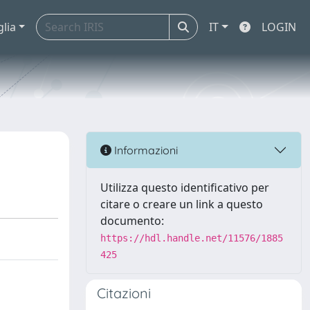
glia
IT
LOGIN
Informazioni
Utilizza questo identificativo per
citare o creare un link a questo
documento:
https://hdl.handle.net/11576/1885
425
Citazioni