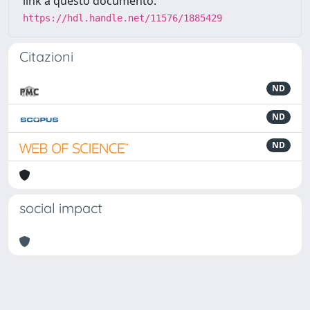
link a questo documento:
https://hdl.handle.net/11576/1885429
Citazioni
ND
ND
ND
social impact