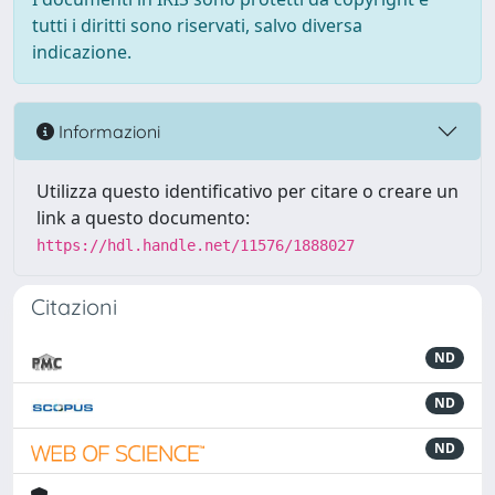
tutti i diritti sono riservati, salvo diversa
indicazione.
Informazioni
Utilizza questo identificativo per citare o creare un
link a questo documento:
https://hdl.handle.net/11576/1888027
Citazioni
ND
ND
ND