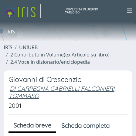
IRIS
IRIS
UNIURB
2 Contributo in Volume(ex Articolo su libro)
2.4 Voce in dizionario/enciclopedia
Giovanni di Crescenzio
DI CARPEGNA GABRIELLI FALCONIERI,
TOMMASO
2001
Scheda breve
Scheda completa