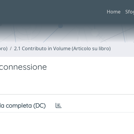
Home
Sfo
bro)
2.1 Contributo in Volume (Articolo su libro)
a connessione
a completa (DC)