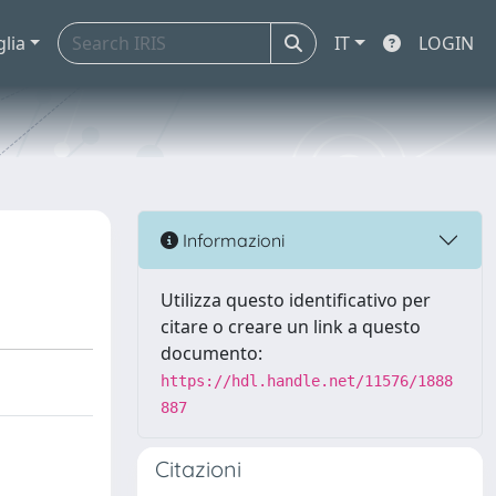
glia
IT
LOGIN
Informazioni
Utilizza questo identificativo per
citare o creare un link a questo
documento:
https://hdl.handle.net/11576/1888
887
Citazioni