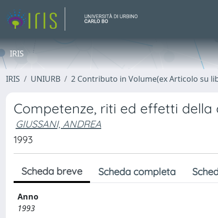
IRIS
IRIS
UNIURB
2 Contributo in Volume(ex Articolo su li
Competenze, riti ed effetti dell
GIUSSANI, ANDREA
1993
Scheda breve
Scheda completa
Sched
Anno
1993