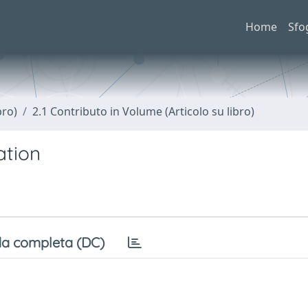
Home
Sfo
bro)
2.1 Contributo in Volume (Articolo su libro)
ation
a completa (DC)