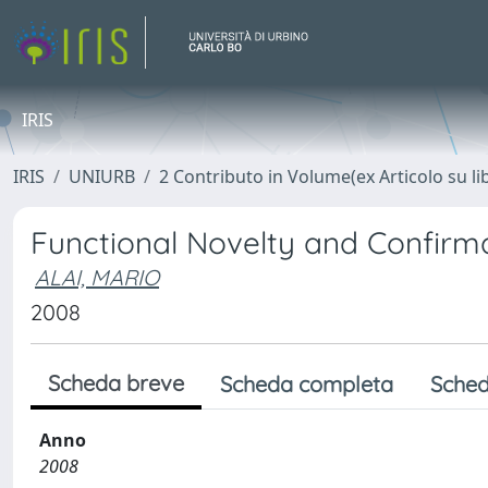
IRIS
IRIS
UNIURB
2 Contributo in Volume(ex Articolo su li
Functional Novelty and Confirm
ALAI, MARIO
2008
Scheda breve
Scheda completa
Sched
Anno
2008