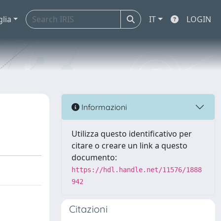
glia
IT
LOGIN
Informazioni
Utilizza questo identificativo per
citare o creare un link a questo
documento:
https://hdl.handle.net/11576/1888
942
Citazioni