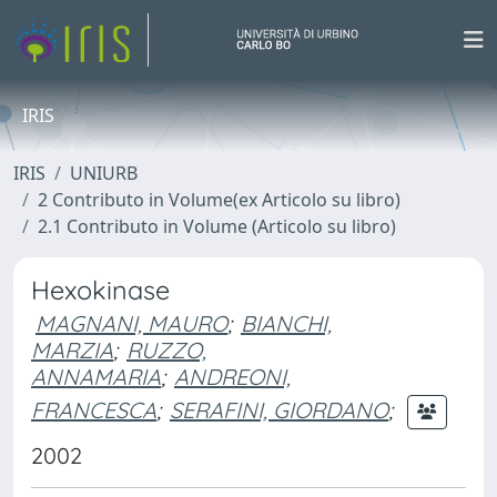
IRIS
IRIS
UNIURB
2 Contributo in Volume(ex Articolo su libro)
2.1 Contributo in Volume (Articolo su libro)
Hexokinase
MAGNANI, MAURO
;
BIANCHI,
MARZIA
;
RUZZO,
ANNAMARIA
;
ANDREONI,
FRANCESCA
;
SERAFINI, GIORDANO
;
2002