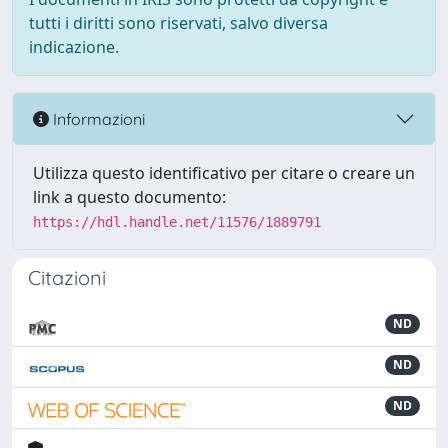
tutti i diritti sono riservati, salvo diversa
indicazione.
Informazioni
Utilizza questo identificativo per citare o creare un
link a questo documento:
https://hdl.handle.net/11576/1889791
Citazioni
ND
ND
ND