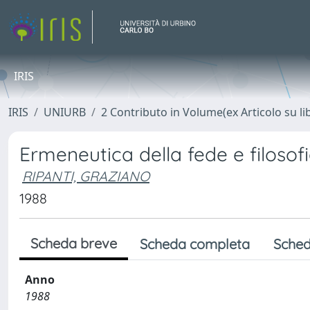
IRIS
IRIS
UNIURB
2 Contributo in Volume(ex Articolo su li
Ermeneutica della fede e filosofi
RIPANTI, GRAZIANO
1988
Scheda breve
Scheda completa
Sched
Anno
1988