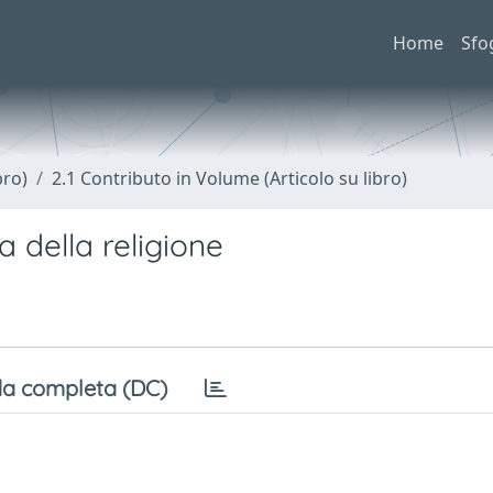
Home
Sfo
bro)
2.1 Contributo in Volume (Articolo su libro)
a della religione
a completa (DC)