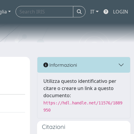
glia
IT
LOGIN
Informazioni
Utilizza questo identificativo per
citare o creare un link a questo
documento:
https://hdl.handle.net/11576/1889
950
Citazioni