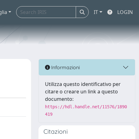
glia
IT
LOGIN
Informazioni
Utilizza questo identificativo per
citare o creare un link a questo
documento:
https://hdl.handle.net/11576/1890
419
Citazioni