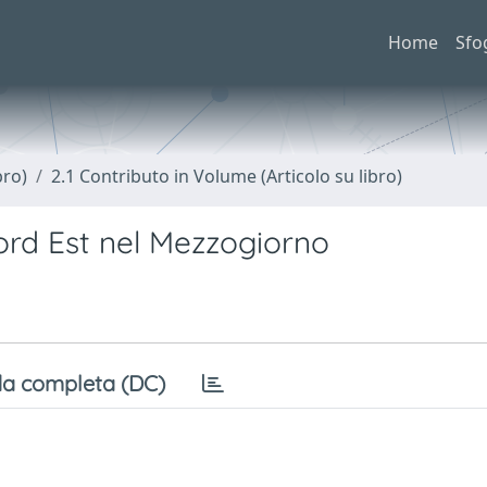
Home
Sfo
bro)
2.1 Contributo in Volume (Articolo su libro)
Nord Est nel Mezzogiorno
a completa (DC)