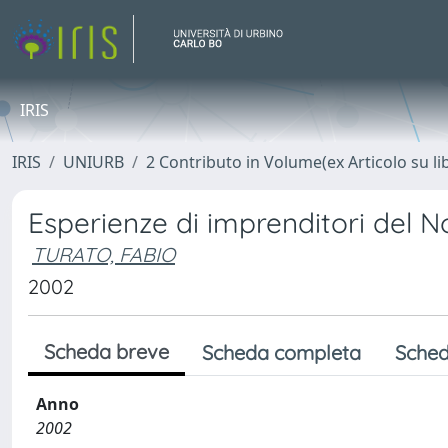
IRIS
IRIS
UNIURB
2 Contributo in Volume(ex Articolo su li
Esperienze di imprenditori del 
TURATO, FABIO
2002
Scheda breve
Scheda completa
Sched
Anno
2002