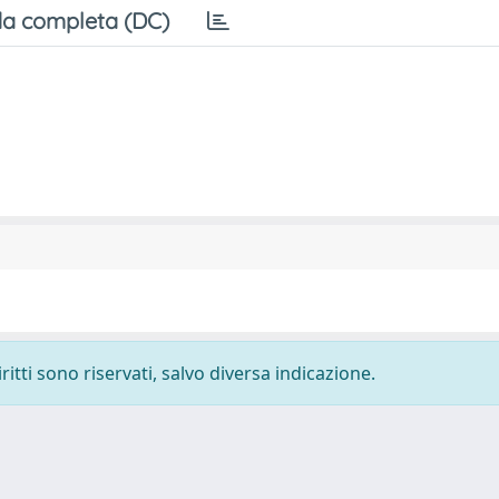
a completa (DC)
ritti sono riservati, salvo diversa indicazione.