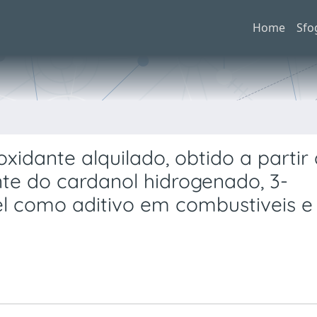
Home
Sfo
xidante alquilado, obtido a partir
ente do cardanol hidrogenado, 3-
el como aditivo em combustiveis e