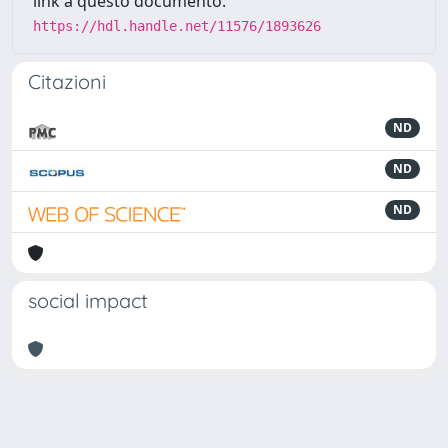
link a questo documento:
https://hdl.handle.net/11576/1893626
Citazioni
ND
ND
ND
social impact