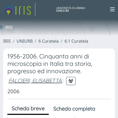
IRIS
IRIS
UNIURB
6 Curatela
6.1 Curatela
1956-2006. Cinquanta anni di
microscopia in Italia tra storia,
progresso ed innovazione.
FALCIERI, ELISABETTA
;
2006
Scheda breve
Scheda completa