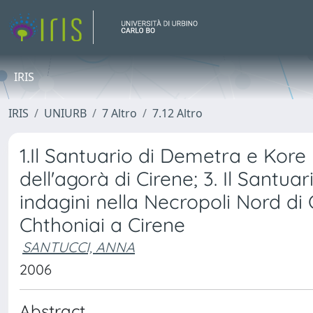
IRIS
IRIS
UNIURB
7 Altro
7.12 Altro
1.Il Santuario di Demetra e Kore n
dell'agorà di Cirene; 3. Il Santuar
indagini nella Necropoli Nord di 
Chthoniai a Cirene
SANTUCCI, ANNA
2006
Abstract