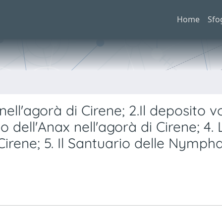
Home
Sfo
ell'agorà di Cirene; 2.Il deposito v
io dell'Anax nell'agorà di Cirene; 4. 
Cirene; 5. Il Santuario delle Nympha