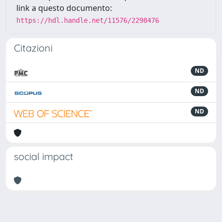
link a questo documento:
https://hdl.handle.net/11576/2298476
Citazioni
ND
ND
ND
social impact