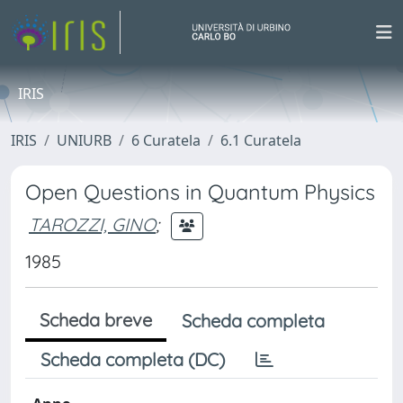
IRIS
IRIS
UNIURB
6 Curatela
6.1 Curatela
Open Questions in Quantum Physics
TAROZZI, GINO
;
1985
Scheda breve
Scheda completa
Scheda completa (DC)