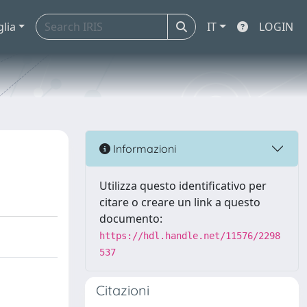
glia
IT
LOGIN
Informazioni
Utilizza questo identificativo per
citare o creare un link a questo
documento:
https://hdl.handle.net/11576/2298
537
Citazioni