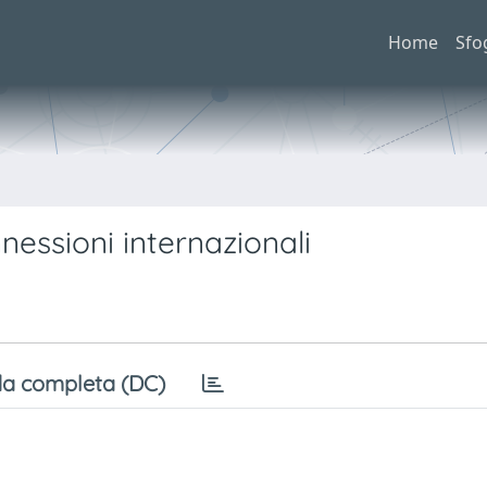
Home
Sfo
nessioni internazionali
a completa (DC)