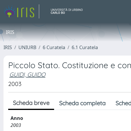
IRIS
IRIS
UNIURB
6 Curatela
6.1 Curatela
Piccolo Stato. Costituzione e con
GUIDI, GUIDO
2003
Scheda breve
Scheda completa
Sched
Anno
2003