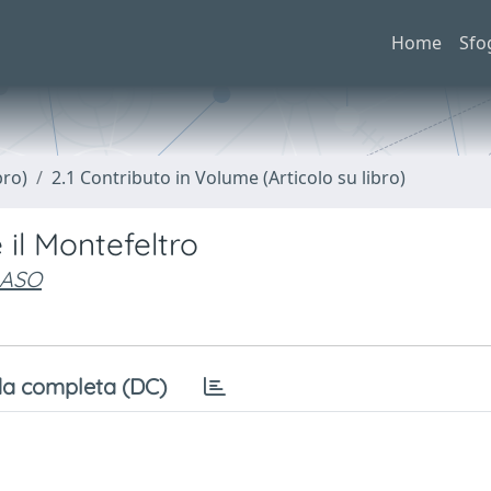
Home
Sfo
bro)
2.1 Contributo in Volume (Articolo su libro)
 il Montefeltro
MASO
a completa (DC)