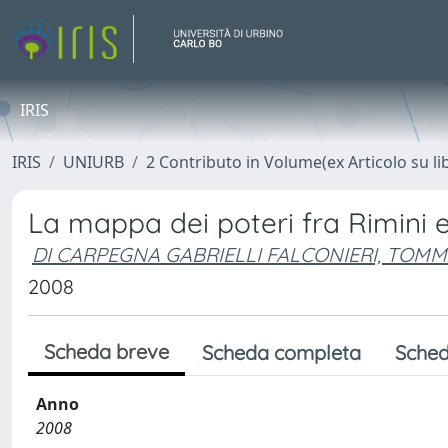
IRIS
IRIS
UNIURB
2 Contributo in Volume(ex Articolo su li
La mappa dei poteri fra Rimini e
DI CARPEGNA GABRIELLI FALCONIERI, TOM
2008
Scheda breve
Scheda completa
Sched
Anno
2008