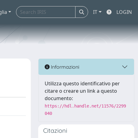
glia
IT
LOGIN
Informazioni
Utilizza questo identificativo per
citare o creare un link a questo
documento:
https://hdl.handle.net/11576/2299
040
Citazioni