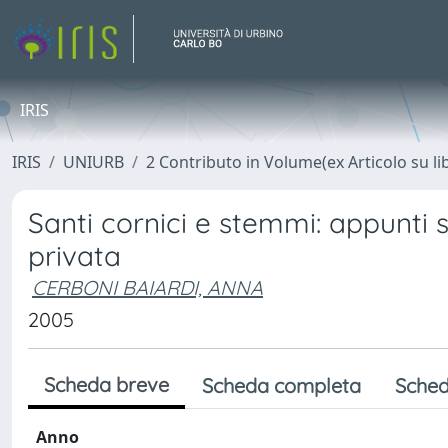
IRIS
IRIS
UNIURB
2 Contributo in Volume(ex Articolo su li
Santi cornici e stemmi: appunti s
privata
CERBONI BAIARDI, ANNA
2005
Scheda breve
Scheda completa
Sched
Anno