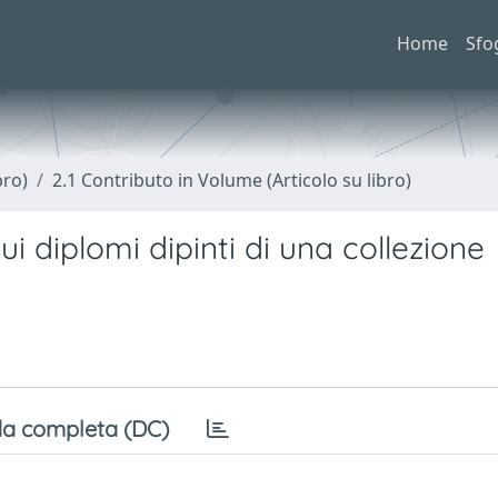
Home
Sfo
bro)
2.1 Contributo in Volume (Articolo su libro)
ui diplomi dipinti di una collezione
a completa (DC)