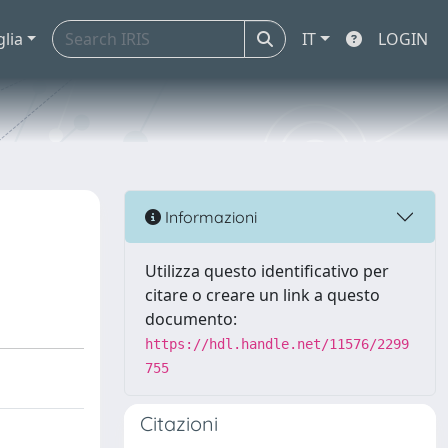
glia
IT
LOGIN
Informazioni
Utilizza questo identificativo per
citare o creare un link a questo
documento:
https://hdl.handle.net/11576/2299
755
Citazioni