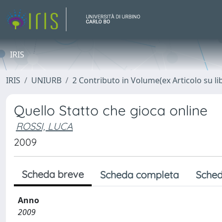
IRIS
IRIS
UNIURB
2 Contributo in Volume(ex Articolo su li
Quello Statto che gioca online
ROSSI, LUCA
2009
Scheda breve
Scheda completa
Sched
Anno
2009