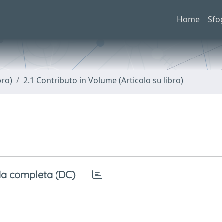
Home
Sfo
bro)
2.1 Contributo in Volume (Articolo su libro)
a completa (DC)