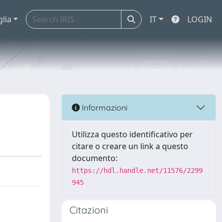
glia
IT
LOGIN
Informazioni
Utilizza questo identificativo per
citare o creare un link a questo
documento:
https://hdl.handle.net/11576/2299
945
Citazioni