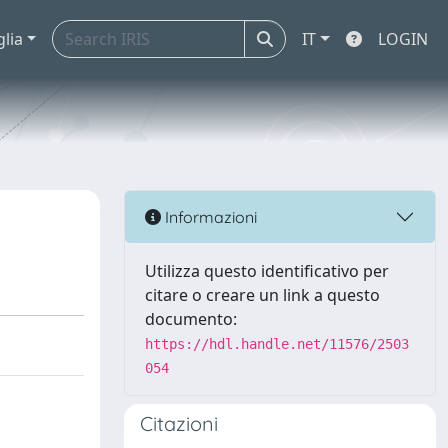
glia
IT
LOGIN
Informazioni
Utilizza questo identificativo per
citare o creare un link a questo
documento:
https://hdl.handle.net/11576/2503
054
Citazioni