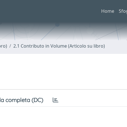
Home
Sfo
bro)
2.1 Contributo in Volume (Articolo su libro)
a completa (DC)