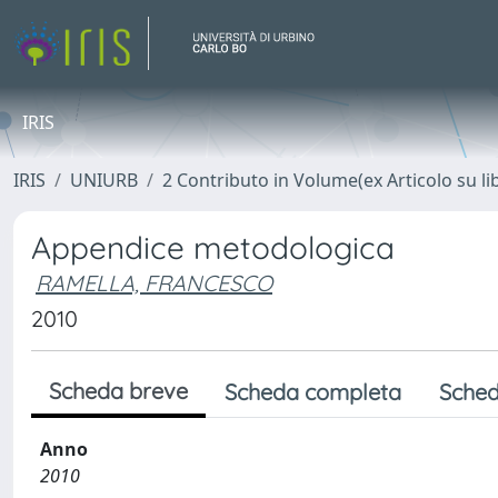
IRIS
IRIS
UNIURB
2 Contributo in Volume(ex Articolo su li
Appendice metodologica
RAMELLA, FRANCESCO
2010
Scheda breve
Scheda completa
Sched
Anno
2010