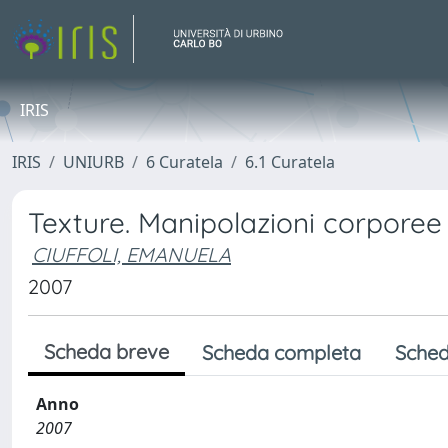
IRIS
IRIS
UNIURB
6 Curatela
6.1 Curatela
Texture. Manipolazioni corporee t
CIUFFOLI, EMANUELA
2007
Scheda breve
Scheda completa
Sched
Anno
2007