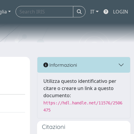
glia
IT
LOGIN
Informazioni
Utilizza questo identificativo per
citare o creare un link a questo
documento:
https://hdl.handle.net/11576/2506
475
Citazioni