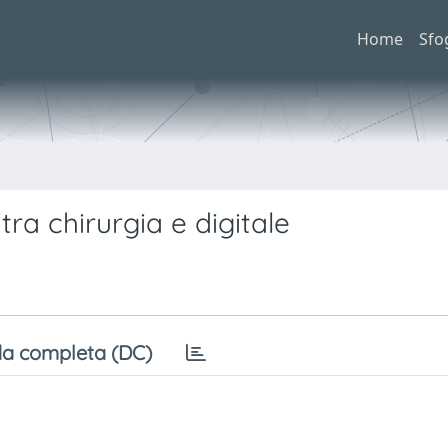
Home
Sfo
ra chirurgia e digitale
a completa (DC)