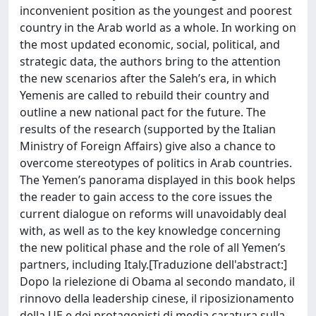
inconvenient position as the youngest and poorest
country in the Arab world as a whole. In working on
the most updated economic, social, political, and
strategic data, the authors bring to the attention
the new scenarios after the Saleh’s era, in which
Yemenis are called to rebuild their country and
outline a new national pact for the future. The
results of the research (supported by the Italian
Ministry of Foreign Affairs) give also a chance to
overcome stereotypes of politics in Arab countries.
The Yemen’s panorama displayed in this book helps
the reader to gain access to the core issues the
current dialogue on reforms will unavoidably deal
with, as well as to the key knowledge concerning
the new political phase and the role of all Yemen’s
partners, including Italy.[Traduzione dell'abstract:]
Dopo la rielezione di Obama al secondo mandato, il
rinnovo della leadership cinese, il riposizionamento
della UE e dei protagonisti di media caratura sulla