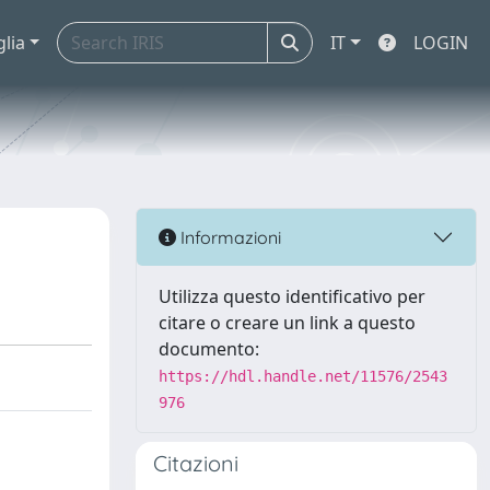
glia
IT
LOGIN
Informazioni
Utilizza questo identificativo per
citare o creare un link a questo
documento:
https://hdl.handle.net/11576/2543
976
Citazioni