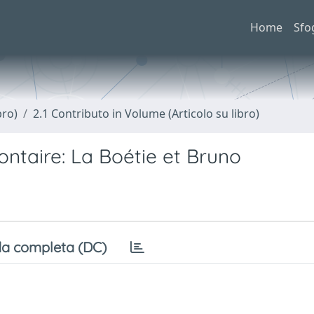
Home
Sfo
bro)
2.1 Contributo in Volume (Articolo su libro)
ontaire: La Boétie et Bruno
a completa (DC)