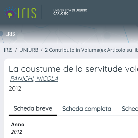
IRIS
IRIS
UNIURB
2 Contributo in Volume(ex Articolo su li
La coustume de la servitude vol
PANICHI, NICOLA
2012
Scheda breve
Scheda completa
Sched
Anno
2012