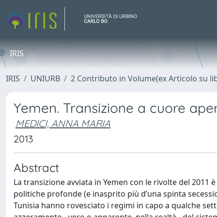
IRIS
IRIS
UNIURB
2 Contributo in Volume(ex Articolo su li
Yemen. Transizione a cuore ape
MEDICI, ANNA MARIA
2013
Abstract
La transizione avviata in Yemen con le rivolte del 2011 
politiche profonde (e inasprito più d’una spinta secession
Tunisia hanno rovesciato i regimi in capo a qualche setti