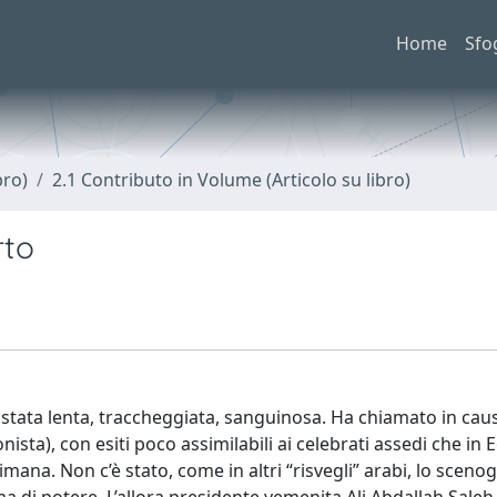
Home
Sfo
bro)
2.1 Contributo in Volume (Articolo su libro)
rto
è stata lenta, traccheggiata, sanguinosa. Ha chiamato in caus
ista), con esiti poco assimilabili ai celebrati assedi che in E
mana. Non c’è stato, come in altri “risvegli” arabi, lo sceno