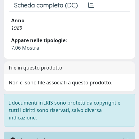
Scheda completa (DC)
Anno
1989
Appare nelle tipologie:
7.06 Mostra
File in questo prodotto:
Non ci sono file associati a questo prodotto.
I documenti in IRIS sono protetti da copyright e
tutti i diritti sono riservati, salvo diversa
indicazione.