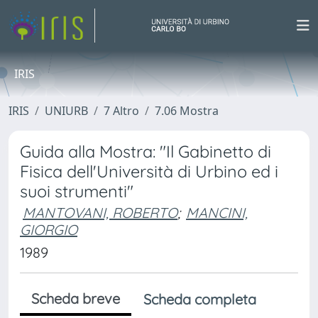
IRIS
IRIS
UNIURB
7 Altro
7.06 Mostra
Guida alla Mostra: "Il Gabinetto di
Fisica dell'Università di Urbino ed i
suoi strumenti"
MANTOVANI, ROBERTO
;
MANCINI,
GIORGIO
1989
Scheda breve
Scheda completa