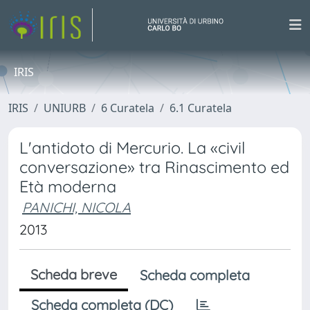
IRIS
IRIS
UNIURB
6 Curatela
6.1 Curatela
L'antidoto di Mercurio. La «civil
conversazione» tra Rinascimento ed
Età moderna
PANICHI, NICOLA
2013
Scheda breve
Scheda completa
Scheda completa (DC)