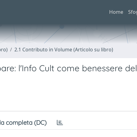
Home
Sfo
bro)
2.1 Contributo in Volume (Articolo su libro)
are: l'Info Cult come benessere del
a completa (DC)