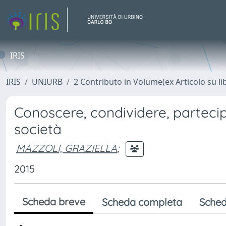
IRIS
IRIS
UNIURB
2 Contributo in Volume(ex Articolo su li
Conoscere, condividere, partecip
società
MAZZOLI, GRAZIELLA
;
2015
Scheda breve
Scheda completa
Sched