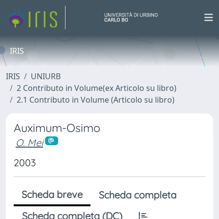
IRIS
IRIS
UNIURB
2 Contributo in Volume(ex Articolo su libro)
2.1 Contributo in Volume (Articolo su libro)
Auximum-Osimo
O. Mei
2003
Scheda breve
Scheda completa
Scheda completa (DC)