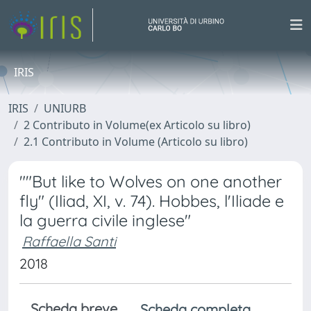
IRIS
IRIS
UNIURB
2 Contributo in Volume(ex Articolo su libro)
2.1 Contributo in Volume (Articolo su libro)
""But like to Wolves on one another
fly" (Iliad, XI, v. 74). Hobbes, l'Iliade e
la guerra civile inglese"
Raffaella Santi
2018
Scheda breve
Scheda completa