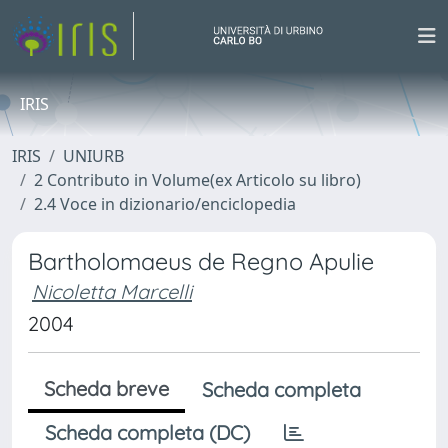
IRIS
IRIS
UNIURB
2 Contributo in Volume(ex Articolo su libro)
2.4 Voce in dizionario/enciclopedia
Bartholomaeus de Regno Apulie
Nicoletta Marcelli
2004
Scheda breve
Scheda completa
Scheda completa (DC)