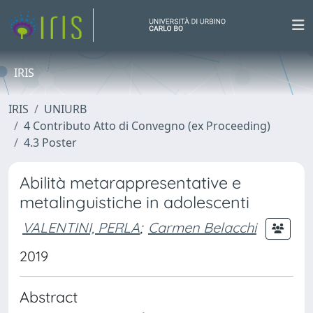
IRIS
IRIS
UNIURB
4 Contributo Atto di Convegno (ex Proceeding)
4.3 Poster
Abilità metarappresentative e
metalinguistiche in adolescenti
VALENTINI, PERLA
;
Carmen Belacchi
2019
Abstract