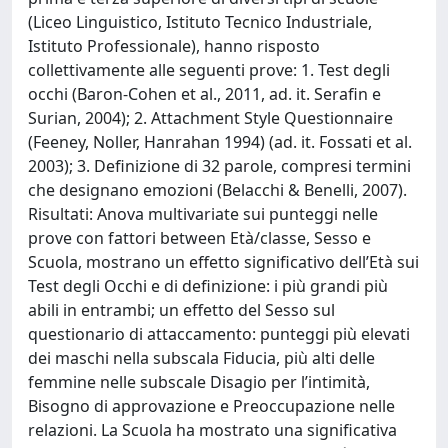
(Liceo Linguistico, Istituto Tecnico Industriale,
Istituto Professionale), hanno risposto
collettivamente alle seguenti prove: 1. Test degli
occhi (Baron-Cohen et al., 2011, ad. it. Serafin e
Surian, 2004); 2. Attachment Style Questionnaire
(Feeney, Noller, Hanrahan 1994) (ad. it. Fossati et al.
2003); 3. Definizione di 32 parole, compresi termini
che designano emozioni (Belacchi & Benelli, 2007).
Risultati: Anova multivariate sui punteggi nelle
prove con fattori between Età/classe, Sesso e
Scuola, mostrano un effetto significativo dell’Età sui
Test degli Occhi e di definizione: i più grandi più
abili in entrambi; un effetto del Sesso sul
questionario di attaccamento: punteggi più elevati
dei maschi nella subscala Fiducia, più alti delle
femmine nelle subscale Disagio per l’intimità,
Bisogno di approvazione e Preoccupazione nelle
relazioni. La Scuola ha mostrato una significativa