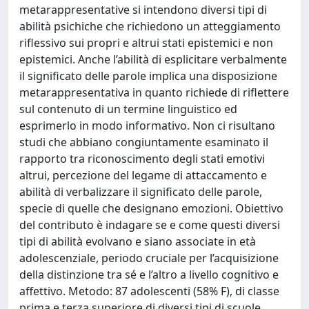
metarappresentative si intendono diversi tipi di
abilità psichiche che richiedono un atteggiamento
riflessivo sui propri e altrui stati epistemici e non
epistemici. Anche l’abilità di esplicitare verbalmente
il significato delle parole implica una disposizione
metarappresentativa in quanto richiede di riflettere
sul contenuto di un termine linguistico ed
esprimerlo in modo informativo. Non ci risultano
studi che abbiano congiuntamente esaminato il
rapporto tra riconoscimento degli stati emotivi
altrui, percezione del legame di attaccamento e
abilità di verbalizzare il significato delle parole,
specie di quelle che designano emozioni. Obiettivo
del contributo è indagare se e come questi diversi
tipi di abilità evolvano e siano associate in età
adolescenziale, periodo cruciale per l’acquisizione
della distinzione tra sé e l’altro a livello cognitivo e
affettivo. Metodo: 87 adolescenti (58% F), di classe
prima e terza superiore di diversi tipi di scuole