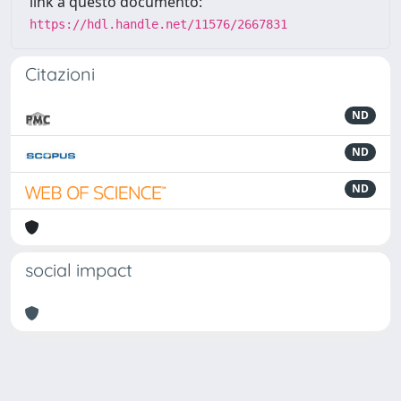
link a questo documento:
https://hdl.handle.net/11576/2667831
Citazioni
ND
ND
ND
social impact