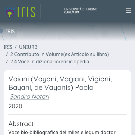
IRIS
IRIS
UNIURB
2 Contributo in Volume(ex Articolo su libro)
2.4 Voce in dizionario/enciclopedia
Vaiani (Vayani, Vagiani, Vigiani,
Bayani, de Vayanis) Paolo
Sandro Notari
2020
Abstract
Voce bio-bibliografica del miles e legum doctor