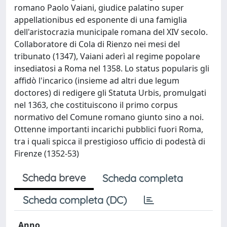
romano Paolo Vaiani, giudice palatino super
appellationibus ed esponente di una famiglia
dell'aristocrazia municipale romana del XIV secolo.
Collaboratore di Cola di Rienzo nei mesi del
tribunato (1347), Vaiani aderì al regime popolare
insediatosi a Roma nel 1358. Lo status popularis gli
affidò l'incarico (insieme ad altri due legum
doctores) di redigere gli Statuta Urbis, promulgati
nel 1363, che costituiscono il primo corpus
normativo del Comune romano giunto sino a noi.
Ottenne importanti incarichi pubblici fuori Roma,
tra i quali spicca il prestigioso ufficio di podestà di
Firenze (1352-53)
Scheda breve
Scheda completa
Scheda completa (DC)
Anno