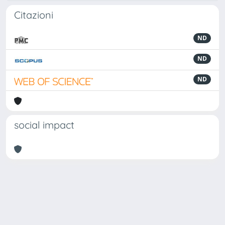
Citazioni
ND
ND
ND
social impact
Powered by
IRIS
-
about IRIS
-
Utilizzo dei cookie
Copyright © 2026