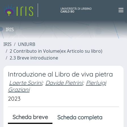
IRIS
IRIS
UNIURB
2 Contributo in Volume(ex Articolo su libro)
2.3 Breve introduzione
Introduzione al Libro de viva pietra
Laerte Sorini
;
Davide Pietrini
;
Pierluigi
Graziani
2023
Scheda breve
Scheda completa