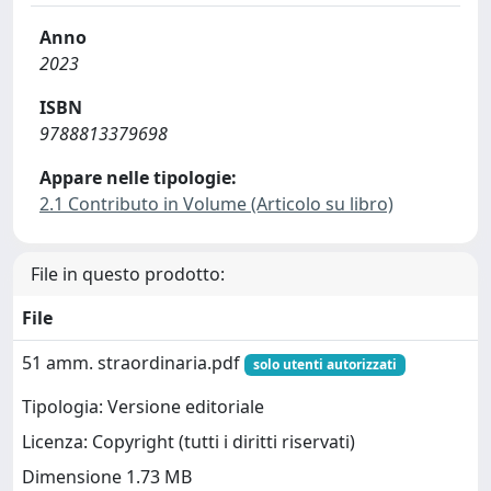
Anno
2023
ISBN
9788813379698
Appare nelle tipologie:
2.1 Contributo in Volume (Articolo su libro)
File in questo prodotto:
File
51 amm. straordinaria.pdf
solo utenti autorizzati
Tipologia: Versione editoriale
Licenza: Copyright (tutti i diritti riservati)
Dimensione 1.73 MB