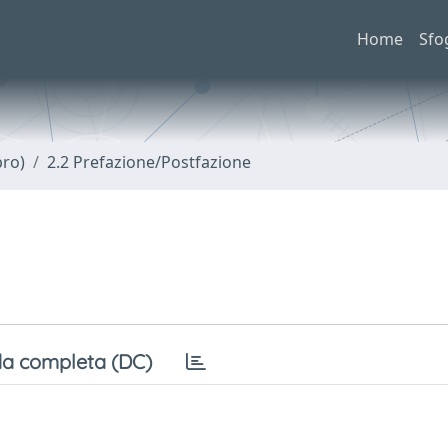
Home
Sfo
bro)
2.2 Prefazione/Postfazione
a completa (DC)