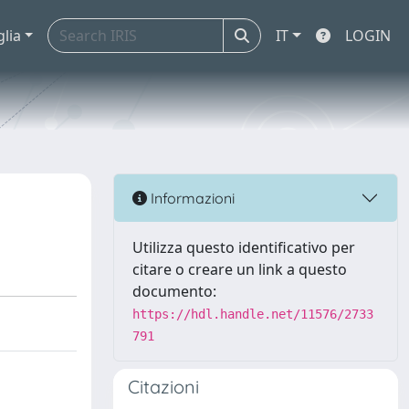
glia
IT
LOGIN
Informazioni
Utilizza questo identificativo per
citare o creare un link a questo
documento:
https://hdl.handle.net/11576/2733
791
Citazioni