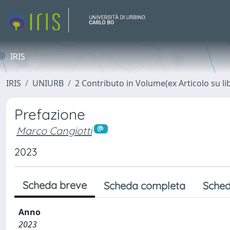
IRIS
IRIS
UNIURB
2 Contributo in Volume(ex Articolo su li
Prefazione
Marco Cangiotti
2023
Scheda breve
Scheda completa
Sched
Anno
2023