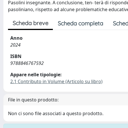
Pasolini insegnante. A conclusione, ten- terà di rispon
pasoliniano, rispetto ad alcune problematiche educat
Scheda breve
Scheda completa
Sched
Anno
2024
ISBN
9788846767592
Appare nelle tipologie:
2.1 Contributo in Volume (Articolo su libro)
File in questo prodotto:
Non ci sono file associati a questo prodotto.