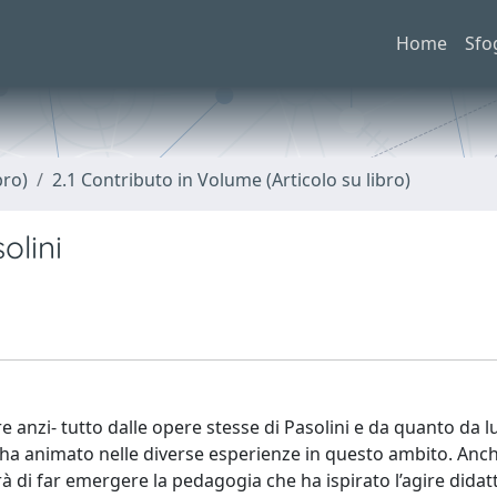
Home
Sfo
bro)
2.1 Contributo in Volume (Articolo su libro)
olini
e anzi- tutto dalle opere stesse di Pasolini e da quanto da lu
o ha animato nelle diverse esperienze in questo ambito. Anch
rà di far emergere la pedagogia che ha ispirato l’agire didatt