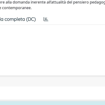
dere alla domanda inerente all’attualità del pensiero pedago
ive contemporanee.
a completa (DC)