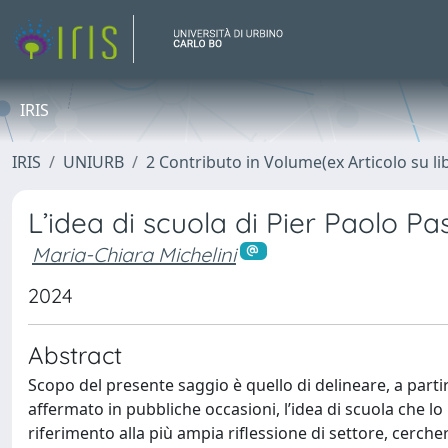
IRIS
IRIS
UNIURB
2 Contributo in Volume(ex Articolo su li
L’idea di scuola di Pier Paolo Pas
Maria-Chiara Michelini
2024
Abstract
Scopo del presente saggio è quello di delineare, a partir
affermato in pubbliche occasioni, l’idea di scuola che l
riferimento alla più ampia riflessione di settore, cerche