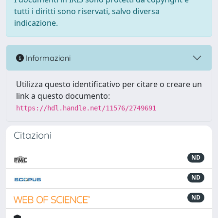
tutti i diritti sono riservati, salvo diversa
indicazione.
Informazioni
Utilizza questo identificativo per citare o creare un
link a questo documento:
https://hdl.handle.net/11576/2749691
Citazioni
ND
ND
ND