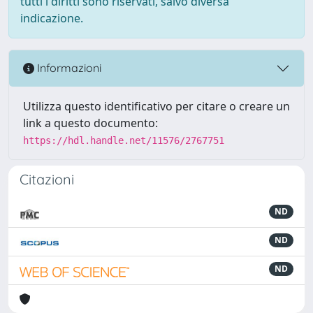
tutti i diritti sono riservati, salvo diversa
indicazione.
Informazioni
Utilizza questo identificativo per citare o creare un
link a questo documento:
https://hdl.handle.net/11576/2767751
Citazioni
ND
ND
ND