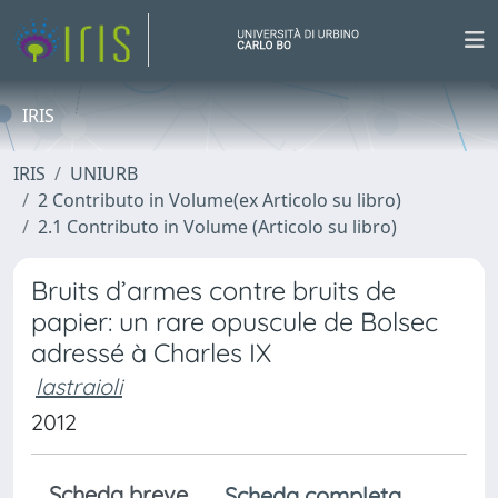
IRIS
IRIS
UNIURB
2 Contributo in Volume(ex Articolo su libro)
2.1 Contributo in Volume (Articolo su libro)
Bruits d’armes contre bruits de
papier: un rare opuscule de Bolsec
adressé à Charles IX
lastraioli
2012
Scheda breve
Scheda completa