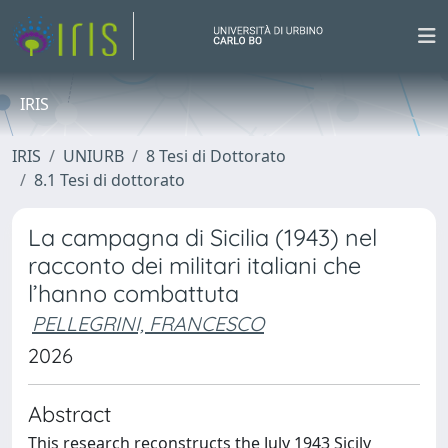
IRIS
IRIS
UNIURB
8 Tesi di Dottorato
8.1 Tesi di dottorato
La campagna di Sicilia (1943) nel
racconto dei militari italiani che
l’hanno combattuta
PELLEGRINI, FRANCESCO
2026
Abstract
This research reconstructs the July 1943 Sicily