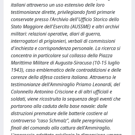
italiani attraverso un uso estensivo delle loro
testimonianze dirette, privilegiando fonti primarie
conservate presso l'Archivio dell'Ufficio Storico dello
Stato Maggiore dell'Esercito (AUSSME) e altri archivi
militari: relazioni operative, diari di guerra,
interrogatori di prigionieri, verbali di commissioni
d'inchiesta e corrispondenza personale. La ricerca si
concentra in particolare sul collasso della Piazza
Marittima Militare di Augusta-Siracusa (10-15 luglio
1943), caso emblematico delle contraddizioni e delle
carenze della difesa costiera italiana. Attraverso le
testimonianze dell'Ammiraglio Priamo Leonardi, del
Colonnello Antonino Criscione e di altri ufficiali e
soldati, viene ricostruita la sequenza degli eventi che
portarono alla caduta della base navale: dalle
distruzioni premature delle batterie costiere al
controverso "caso Schmalz", dalle peregrinazioni
finali del comando alla cattura dell'Ammiraglio.