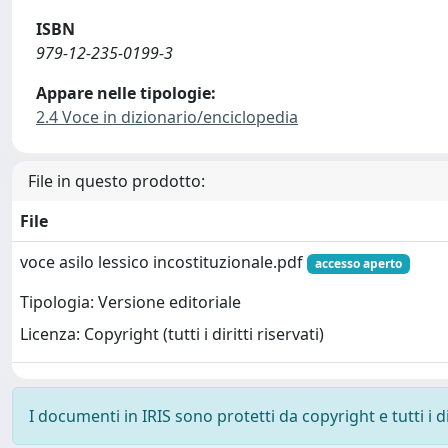
ISBN
979-12-235-0199-3
Appare nelle tipologie:
2.4 Voce in dizionario/enciclopedia
File in questo prodotto:
File
voce asilo lessico incostituzionale.pdf
accesso aperto
Tipologia: Versione editoriale
Licenza: Copyright (tutti i diritti riservati)
I documenti in IRIS sono protetti da copyright e tutti i di