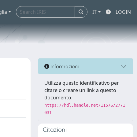
glia
IT
LOGIN
Informazioni
Utilizza questo identificativo per
citare o creare un link a questo
documento:
https://hdl.handle.net/11576/2771
031
Citazioni