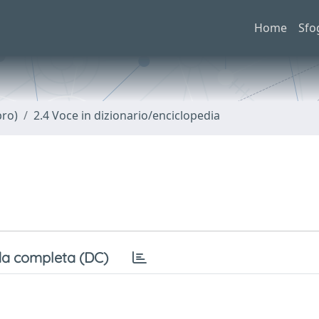
Home
Sfo
bro)
2.4 Voce in dizionario/enciclopedia
a completa (DC)