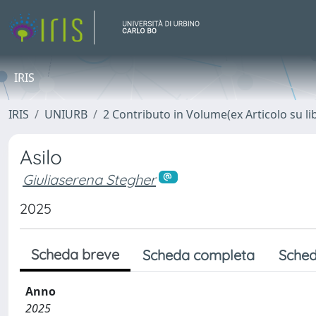
IRIS
IRIS
UNIURB
2 Contributo in Volume(ex Articolo su li
Asilo
Giuliaserena Stegher
2025
Scheda breve
Scheda completa
Sched
Anno
2025