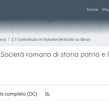
Home
Sfo
bro)
2.1 Contributo in Volume (Articolo su libro)
 Società romana di storia patria e 
a completa (DC)