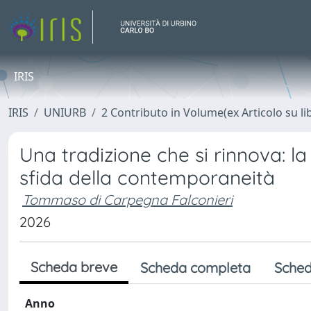
IRIS
IRIS
UNIURB
2 Contributo in Volume(ex Articolo su li
Una tradizione che si rinnova: la
sfida della contemporaneità
Tommaso di Carpegna Falconieri
2026
Scheda breve
Scheda completa
Sched
Anno